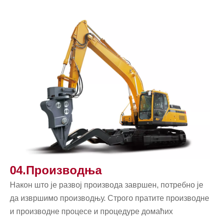
04.Производња
Након што је развој производа завршен, потребно је
да извршимо производњу. Строго пратите производне
и производне процесе и процедуре домаћих