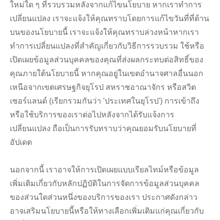
ใหม่ใด ๆ ที่รวบรวมหลังจากแก้ไขนโยบาย หากเราทำการ
เปลี่ยนแปลง เราจะแจ้งให้คุณทราบโดยการแก้ไขวันที่ที่ด้าน
บนของนโยบายนี้ เราจะแจ้งให้คุณทราบล่วงหน้าหากเรา
ทำการเปลี่ยนแปลงที่สำคัญเกี่ยวกับวิธีการรวบรวม ใช้หรือ
เปิดเผยข้อมูลส่วนบุคคลของคุณที่ส่งผลกระทบต่อสิทธิ์ของ
คุณภายใต้นโยบายนี้ หากคุณอยู่ในเขตอำนาจศาลอื่นนอก
เหนือจากเขตเศรษฐกิจยุโรป สหราชอาณาจักร หรือสวิต
เซอร์แลนด์ (เรียกรวมกันว่า 'ประเทศในยุโรป') การเข้าถึง
หรือใช้บริการของเราต่อไปหลังจากได้รับแจ้งการ
เปลี่ยนแปลง ถือเป็นการรับทราบว่าคุณยอมรับนโยบายที่
อัปเดต
นอกจากนี้ เราอาจให้การเปิดเผยแบบเรียลไทม์หรือข้อมูล
เพิ่มเติมเกี่ยวกับหลักปฏิบัติในการจัดการข้อมูลส่วนบุคคล
ของส่วนใดส่วนหนึ่งของบริการของเรา ประกาศดังกล่าว
อาจเสริมนโยบายนี้หรือให้ทางเลือกเพิ่มเติมแก่คุณเกี่ยวกับ