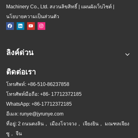
Machinery Co., Ltd. สงวนลิขสิทธิ์ |
แผนผังเว็บไซต์
|
นโยบายความเป็นส่วนตัว
ลิงค์ด่วน
ติดต่อเรา
โทรศัพท์: +86-510-86237858
โทรศัพท์มือถือ: +86-
17712372185
WhatsApp: +86-17712372185
อีเมล:
runye@jyrunye.com
ที่อยู่: 2 ถนนตงลิน， เมืองโจวจวง， เจียงยิน， มณฑลเจียง
ซู， จีน