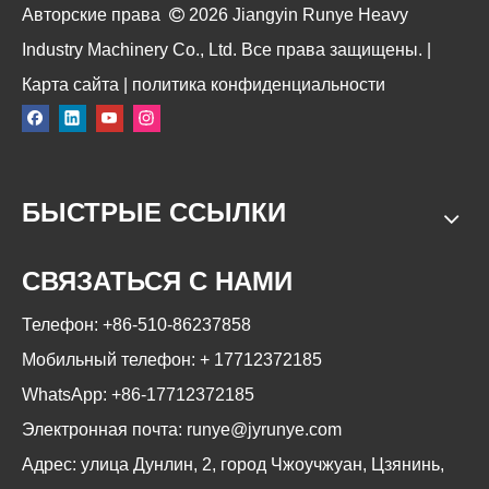
Авторские права

2026
Jiangyin Runye Heavy
Industry Machinery Co., Ltd. Все права защищены. |
Карта сайта
|
политика конфиденциальности
БЫСТРЫЕ ССЫЛКИ
СВЯЗАТЬСЯ С НАМИ
Телефон: +86-510-86237858
Мобильный телефон: +
17712372185
WhatsApp: +86-17712372185
Электронная почта:
runye@jyrunye.com
Адрес: улица Дунлин, 2, город Чжоучжуан, Цзянинь,