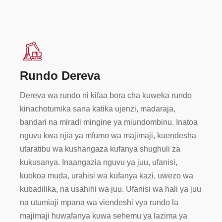
Rundo Dereva
Dereva wa rundo ni kifaa bora cha kuweka rundo
kinachotumika sana katika ujenzi, madaraja,
bandari na miradi mingine ya miundombinu. Inatoa
nguvu kwa njia ya mfumo wa majimaji, kuendesha
utaratibu wa kushangaza kufanya shughuli za
kukusanya. Inaangazia nguvu ya juu, ufanisi,
kuokoa muda, urahisi wa kufanya kazi, uwezo wa
kubadilika, na usahihi wa juu. Ufanisi wa hali ya juu
na utumiaji mpana wa viendeshi vya rundo la
majimaji huwafanya kuwa sehemu ya lazima ya