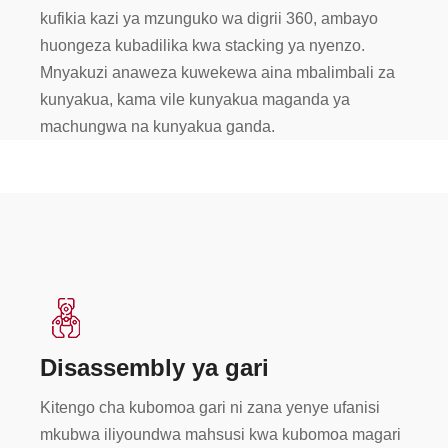
kufikia kazi ya mzunguko wa digrii 360, ambayo
huongeza kubadilika kwa stacking ya nyenzo.
Mnyakuzi anaweza kuwekewa aina mbalimbali za
kunyakua, kama vile kunyakua maganda ya
machungwa na kunyakua ganda.
Disassembly ya gari
Kitengo cha kubomoa gari ni zana yenye ufanisi
mkubwa iliyoundwa mahsusi kwa kubomoa magari