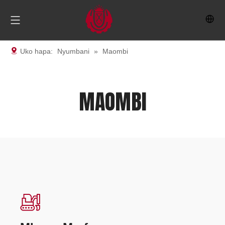
Uko hapa:
Nyumbani
»
Maombi
MAOMBI