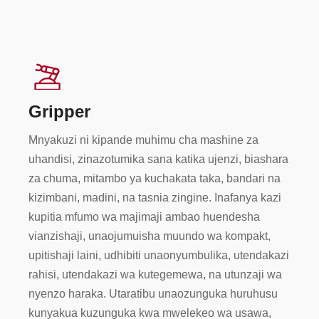
Gripper
Mnyakuzi ni kipande muhimu cha mashine za
uhandisi, zinazotumika sana katika ujenzi, biashara
za chuma, mitambo ya kuchakata taka, bandari na
kizimbani, madini, na tasnia zingine. Inafanya kazi
kupitia mfumo wa majimaji ambao huendesha
vianzishaji, unaojumuisha muundo wa kompakt,
upitishaji laini, udhibiti unaonyumbulika, utendakazi
rahisi, utendakazi wa kutegemewa, na utunzaji wa
nyenzo haraka. Utaratibu unaozunguka huruhusu
kunyakua kuzunguka kwa mwelekeo wa usawa,