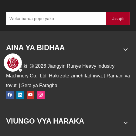
Jisajili
AINA YA BIDHAA
Hakimiliki

2026
Jiangyin Runye Heavy Industry
Machinery Co., Ltd. Haki zote zimehifadhiwa. |
Ramani ya
tovuti
|
Sera ya Faragha
VIUNGO VYA HARAKA