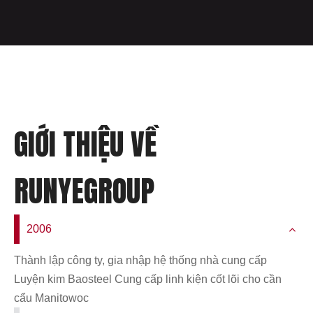
GIỚI THIỆU VỀ
RUNYEGROUP
2006
Thành lập công ty, gia nhập hệ thống nhà cung cấp
Luyện kim Baosteel Cung cấp linh kiện cốt lõi cho cần
cẩu Manitowoc