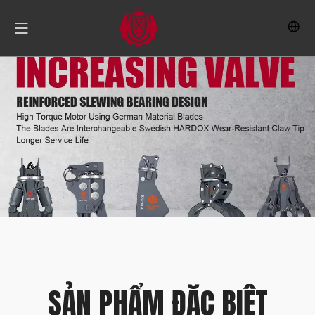
SẢN PHẨM ĐẶC BIỆT