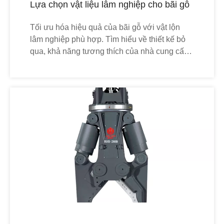
Lựa chọn vật liệu lâm nghiệp cho bãi gỗ
Tối ưu hóa hiệu quả của bãi gỗ với vật lộn
lâm nghiệp phù hợp. Tìm hiểu về thiết kế bỏ
qua, khả năng tương thích của nhà cung cấp
dịch vụ và độ bền để tăng thông lượng.