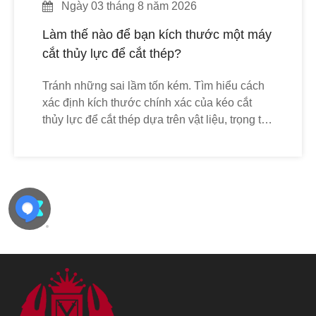
Ngày 03 tháng 8 năm 2026
Làm thế nào để bạn kích thước một máy
cắt thủy lực để cắt thép?
Tránh những sai lầm tốn kém. Tìm hiểu cách
xác định kích thước chính xác của kéo cắt
thủy lực để cắt thép dựa trên vật liệu, trọng tải,
hình học và khả năng tương thích của vật
mang.