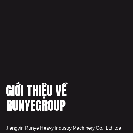
GIỚI THIỆU VỀ
RUNYEGROUP
Jiangyin Runye Heavy Industry Machinery Co., Ltd. tọa