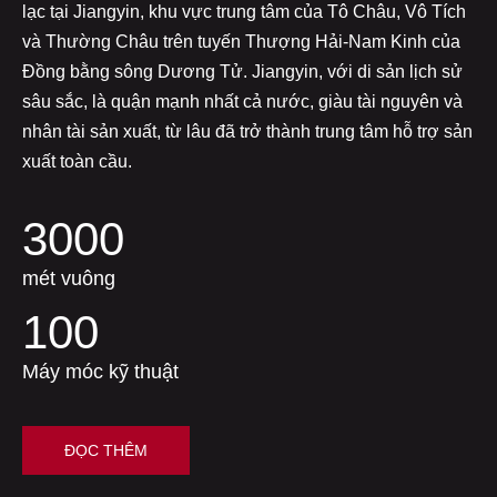
lạc tại Jiangyin, khu vực trung tâm của Tô Châu, Vô Tích
và Thường Châu trên tuyến Thượng Hải-Nam Kinh của
Đồng bằng sông Dương Tử. Jiangyin, với di sản lịch sử
sâu sắc, là quận mạnh nhất cả nước, giàu tài nguyên và
nhân tài sản xuất, từ lâu đã trở thành trung tâm hỗ trợ sản
xuất toàn cầu.
3000
mét vuông
100
Máy móc kỹ thuật
ĐỌC THÊM