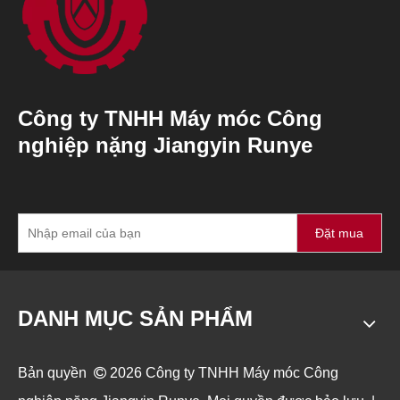
Công ty TNHH Máy móc Công
nghiệp nặng Jiangyin Runye
Đặt mua
DANH MỤC SẢN PHẨM
Bản quyền

2026
Công ty TNHH Máy móc Công