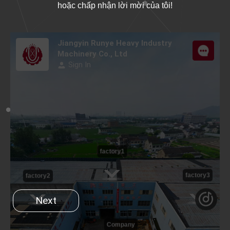
hoặc chấp nhận lời mời của tôi!