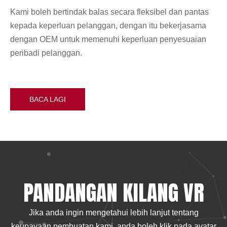
Kami boleh bertindak balas secara fleksibel dan pantas
kepada keperluan pelanggan, dengan itu bekerjasama
dengan OEM untuk memenuhi keperluan penyesuaian
peribadi pelanggan.
BACA LAGI
PANDANGAN KILANG VR
Jika anda ingin mengetahui lebih lanjut tentang
keupayaan pembuatan kami, anda boleh klik pada avatar