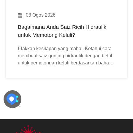
03 Ogos 2026
Bagaimana Anda Saiz Ricih Hidraulik
untuk Memotong Keluli?
Elakkan kesilapan yang mahal. Ketahui cara
membuat saiz gunting hidraulik dengan betul
untuk pemotongan keluli berdasarkan bahan,
tonase, geometri dan keserasian pembawa.