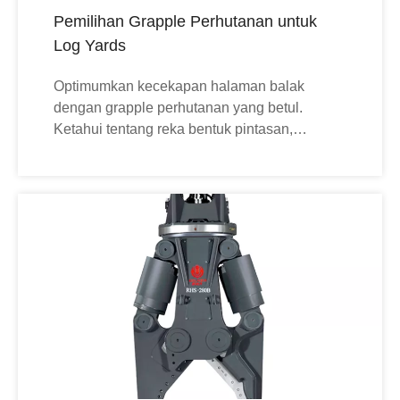
Pemilihan Grapple Perhutanan untuk
Log Yards
Optimumkan kecekapan halaman balak
dengan grapple perhutanan yang betul.
Ketahui tentang reka bentuk pintasan,
keserasian pembawa dan ketahanan untuk
meningkatkan daya pemprosesan.