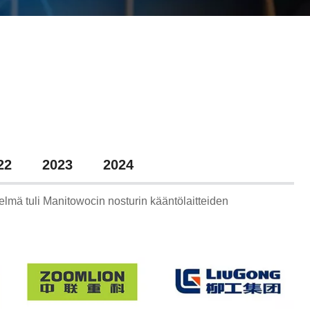
22
2023
2024
stelmä tuli Manitowocin nosturin kääntölaitteiden