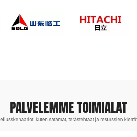
PALVELEMME TOIMIALAT
ellusskenaariot, kuten satamat, terästehtaat ja resurssien kierrä