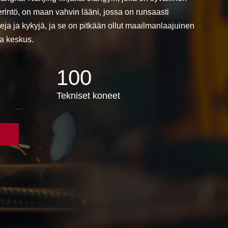
perintö, on maan vahvin lääni, jossa on runsaasti
eja ja kykyjä, ja se on pitkään ollut maailmanlaajuinen
va keskus.
100
Tekniset koneet