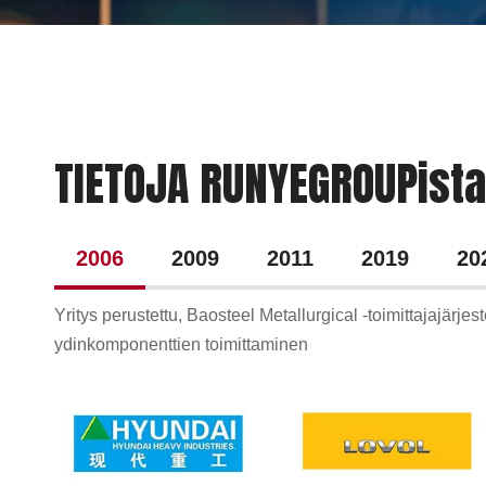
TIETOJA RUNYEGROUPista
2006
2009
2011
2019
20
Yritys perustettu, Baosteel Metallurgical -toimittajajärje
ydinkomponenttien toimittaminen