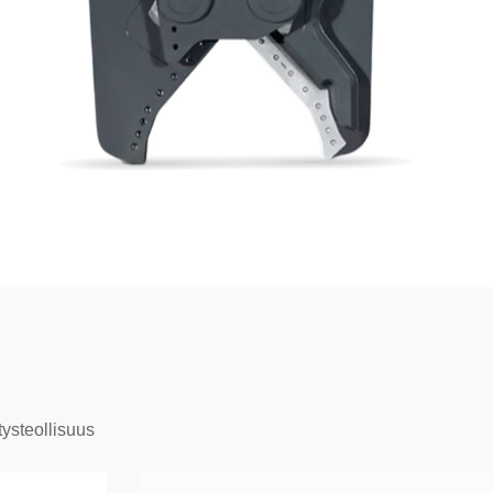
tysteollisuus